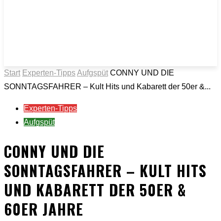
Start
Experten-Tipps
Aufgspüt
CONNY UND DIE
SONNTAGSFAHRER – Kult Hits und Kabarett der 50er &...
Experten-Tipps
Aufgspüt
CONNY UND DIE
SONNTAGSFAHRER – KULT HITS
UND KABARETT DER 50ER &
60ER JAHRE