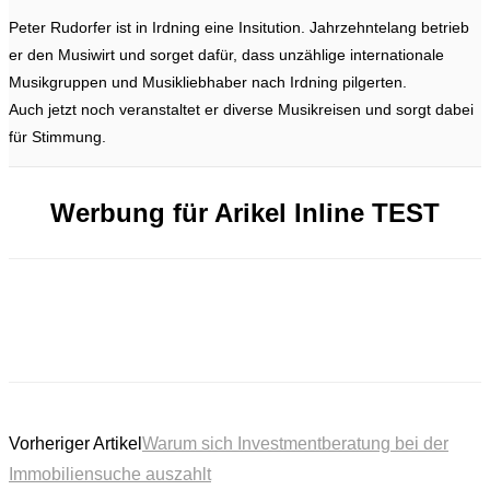
Peter Rudorfer ist in Irdning eine Insitution. Jahrzehntelang betrieb
er den Musiwirt und sorget dafür, dass unzählige internationale
Musikgruppen und Musikliebhaber nach Irdning pilgerten.
Auch jetzt noch veranstaltet er diverse Musikreisen und sorgt dabei
für Stimmung.
Werbung für Arikel Inline TEST
Vorheriger Artikel
Warum sich Investmentberatung bei der
Immobiliensuche auszahlt