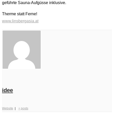
geführte Sauna-Aufgüsse inklusive.
Therme statt Ferne!
www.linsbergasia.at
idee
Website
|
+ posts