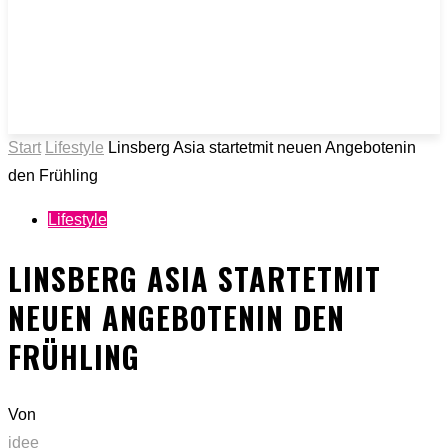
Start
Lifestyle
Linsberg Asia startetmit neuen Angebotenin
den Frühling
Lifestyle
LINSBERG ASIA STARTETMIT
NEUEN ANGEBOTENIN DEN
FRÜHLING
Von
idee