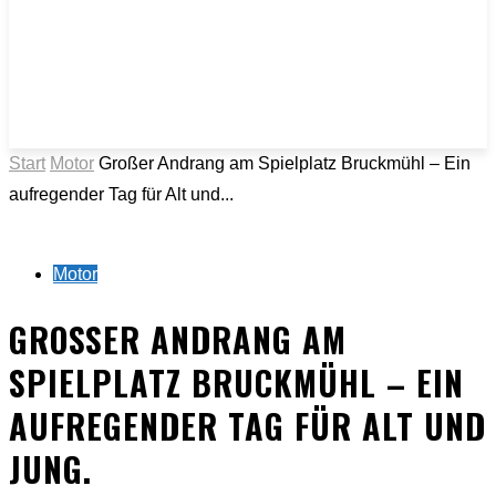
Start
Motor
Großer Andrang am Spielplatz Bruckmühl – Ein
aufregender Tag für Alt und...
Motor
GROSSER ANDRANG AM S
PIELPLATZ BRUCKMÜHL – EIN A
UFREGENDER TAG FÜR ALT UND J
UNG.