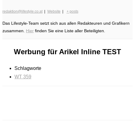
redaktion@lifestyle.co.at
|
Website
|
+ posts
Das Lifestyle-Team setzt sich aus allen Redakteuren und Grafikern
zusammen.
Hier
finden Sie eine Liste aller Beteiligten.
Werbung für Arikel Inline TEST
Schlagworte
WT 359