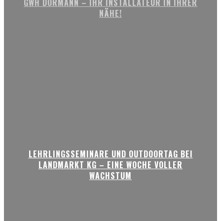
GWH DORMANN – IHR INSTALLATEUR IN IHRER
NÄHE!
LEHRLINGSSEMINARE UND OUTDOORTAG BEI
LANDMARKT KG – EINE WOCHE VOLLER
WACHSTUM