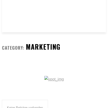
MARKETING
CATEGORY:
Keine Beiträge vorhanden