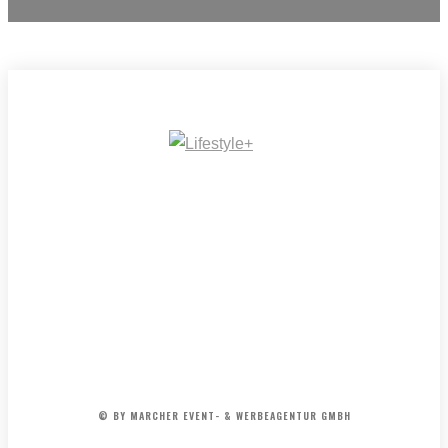
IMPRESSUM
MEDIADATEN
REDAKTION
ARCHIV
AGB
© BY MARCHER EVENT- & WERBEAGENTUR GMBH