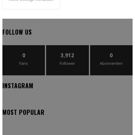
FOLLOW US
0
3,912
0
Fans
Follower
Abonnenten
INSTAGRAM
MOST POPULAR