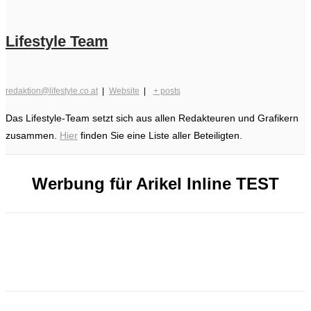
Lifestyle Team
redaktion@lifestyle.co.at
|
Website
|
+ posts
Das Lifestyle-Team setzt sich aus allen Redakteuren und Grafikern
zusammen.
Hier
finden Sie eine Liste aller Beteiligten.
Werbung für Arikel Inline TEST