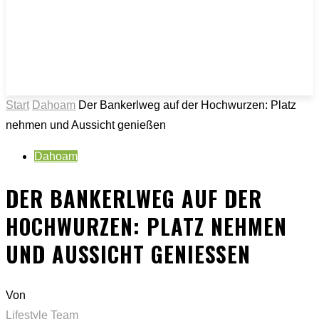
Start
Dahoam
Der Bankerlweg auf der Hochwurzen: Platz
nehmen und Aussicht genießen
Dahoam
DER BANKERLWEG AUF DER
HOCHWURZEN: PLATZ NEHMEN
UND AUSSICHT GENIESSEN
Von
Lifestyle Team