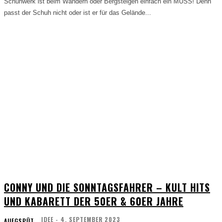
Schuhwerk ist beim Wandern oder Bergsteigen einfach ein MUSS! Denn
passt der Schuh nicht oder ist er für das Gelände...
CONNY UND DIE SONNTAGSFAHRER – KULT HITS
UND KABARETT DER 50ER & 60ER JAHRE
IDEE
-
4. SEPTEMBER 2023
AUFGSPÜT