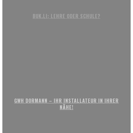
BUK.LI: LEHRE ODER SCHULE?
GWH DORMANN – IHR INSTALLATEUR IN IHRER
NÄHE!