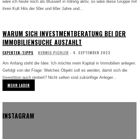
wäre ich heute noch als Musiwirt in Irdning aktiv, so wäre diese Gruppe mit
ihren Kult Hits der 50er und 60er Jahre und...
WARUM SICH INVESTMENTBERATUNG BEI DER
IMMOBILIENSUCHE AUSZAHLT
EXPERTEN-TIPPS
HERWIG PICHLER
-
4. SEPTEMBER 2023
Am Anfang steht die Idee: Ich möchte mein Kapital in Immobilien anlegen.
Gefolgt von der Frage: Welches Objekt soll es werden, damit sich die
Investition auch rentiert? Nicht selten sind zukünftige Anleger...
MEHR LADEN
INSTAGRAM