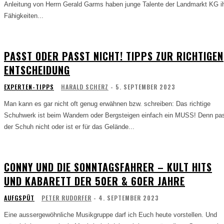
Anleitung von Herrn Gerald Garms haben junge Talente der Landmarkt KG i
Fähigkeiten...
PASST ODER PASST NICHT! TIPPS ZUR RICHTIGEN
ENTSCHEIDUNG
EXPERTEN-TIPPS
HARALD SCHERZ
-
5. SEPTEMBER 2023
Man kann es gar nicht oft genug erwähnen bzw. schreiben: Das richtige
Schuhwerk ist beim Wandern oder Bergsteigen einfach ein MUSS! Denn pa
der Schuh nicht oder ist er für das Gelände...
CONNY UND DIE SONNTAGSFAHRER – KULT HITS
UND KABARETT DER 50ER & 60ER JAHRE
AUFGSPÜT
PETER RUDORFER
-
4. SEPTEMBER 2023
Eine aussergewöhnliche Musikgruppe darf ich Euch heute vorstellen. Und