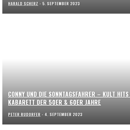
HARALD SCHERZ
-
5. SEPTEMBER 2023
CONNY UND DIE SONNTAGSFAHRER – KULT HITS
KABARETT DER 50ER & 60ER JAHRE
PETER RUDORFER
-
4. SEPTEMBER 2023