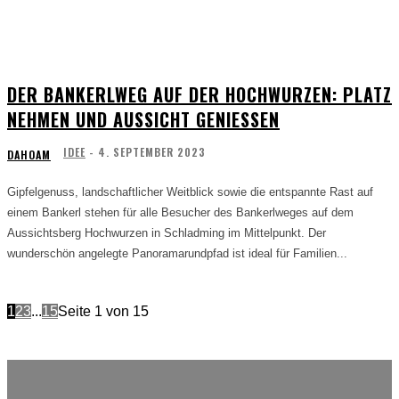
DER BANKERLWEG AUF DER HOCHWURZEN: PLATZ
NEHMEN UND AUSSICHT GENIESSEN
IDEE
-
4. SEPTEMBER 2023
DAHOAM
Gipfelgenuss, landschaftlicher Weitblick sowie die entspannte Rast auf
einem Bankerl stehen für alle Besucher des Bankerlweges auf dem
Aussichtsberg Hochwurzen in Schladming im Mittelpunkt. Der
wunderschön angelegte Panoramarundpfad ist ideal für Familien...
1
2
3
...
15
Seite 1 von 15