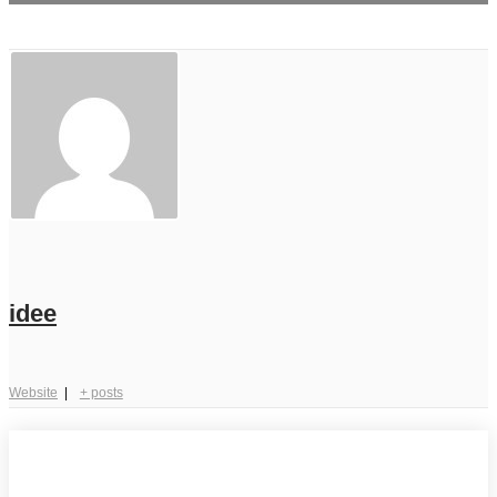
idee
Website
|
+ posts