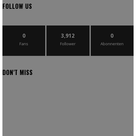
FOLLOW US
0
3,912
0
Fans
Follower
Abonnenten
DON'T MISS