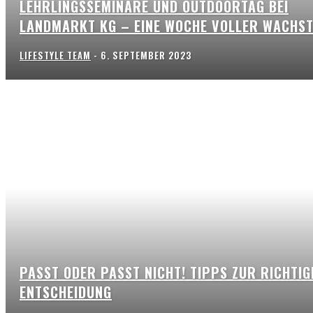
LEHRLINGSSEMINARE UND OUTDOORTAG BEI
LANDMARKT KG – EINE WOCHE VOLLER WACHS
LIFESTYLE TEAM
-
6. SEPTEMBER 2023
PASST ODER PASST NICHT! TIPPS ZUR RICHTIG
ENTSCHEIDUNG