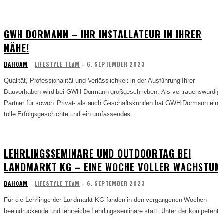
GWH DORMANN – IHR INSTALLATEUR IN IHRER
NÄHE!
DAHOAM
LIFESTYLE TEAM
-
6. SEPTEMBER 2023
Qualität, Professionalität und Verlässlichkeit in der Ausführung Ihrer
Bauvorhaben wird bei GWH Dormann großgeschrieben. Als vertrauenswürdi
Partner für sowohl Privat- als auch Geschäftskunden hat GWH Dormann ei
tolle Erfolgsgeschichte und ein umfassendes...
LEHRLINGSSEMINARE UND OUTDOORTAG BEI
LANDMARKT KG – EINE WOCHE VOLLER WACHSTU
DAHOAM
LIFESTYLE TEAM
-
6. SEPTEMBER 2023
Für die Lehrlinge der Landmarkt KG fanden in den vergangenen Wochen
beeindruckende und lehrreiche Lehrlingsseminare statt. Unter der kompeten