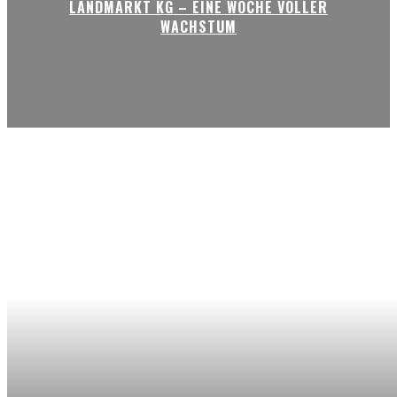
LANDMARKT KG – EINE WOCHE VOLLER
WACHSTUM