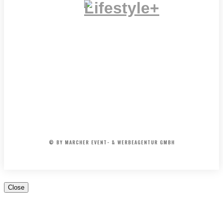
IMPRESSUM
MEDIADATEN
REDAKTION
ARCHIV
AGB
© BY MARCHER EVENT- & WERBEAGENTUR GMBH
Close