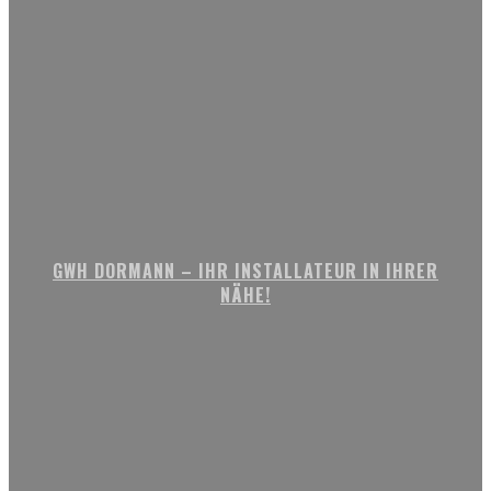
GWH DORMANN – IHR INSTALLATEUR IN IHRER
NÄHE!