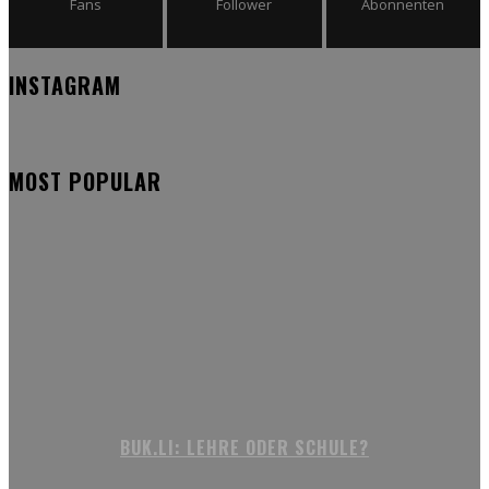
Fans
Follower
Abonnenten
INSTAGRAM
MOST POPULAR
BUK.LI: LEHRE ODER SCHULE?