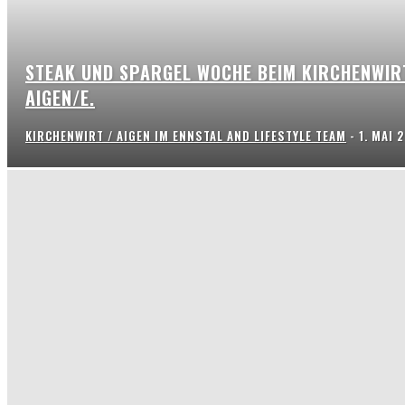
STEAK UND SPARGEL WOCHE BEIM KIRCHENWIR
AIGEN/E.
KIRCHENWIRT / AIGEN IM ENNSTAL AND LIFESTYLE TEAM
-
1. MAI 