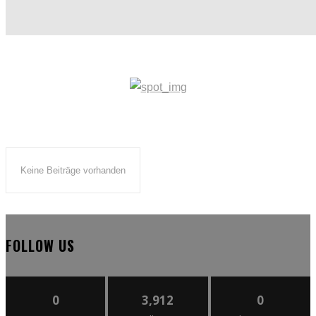
Keine Beiträge vorhanden
FOLLOW US
0
3,912
0