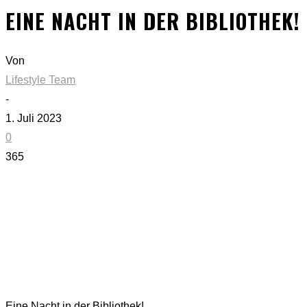
EINE NACHT IN DER BIBLIOTHEK!
Von
Lifestyle Team
-
1. Juli 2023
0
365
Eine Nacht in der Bibliothek!