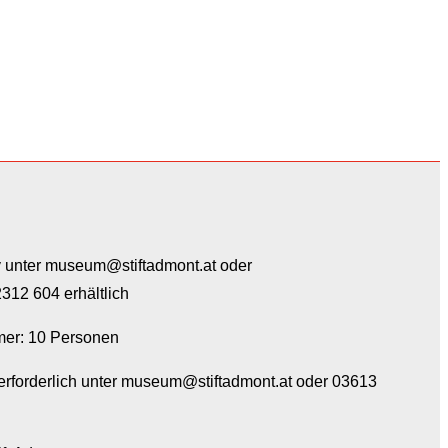
v unter museum@stiftadmont.at oder
312 604 erhältlich
mer: 10 Personen
rforderlich unter museum@stiftadmont.at oder 03613