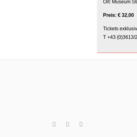
Ort: Museum St
Preis: € 32,00
Tickets exklusi
T +43 (0)3613/2