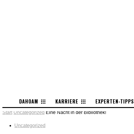
DAHOAM
KARRIERE
EXPERTEN-TIPPS
Start
Uncategorized
Eine Nacht in der Bibliothek!
Uncategorized