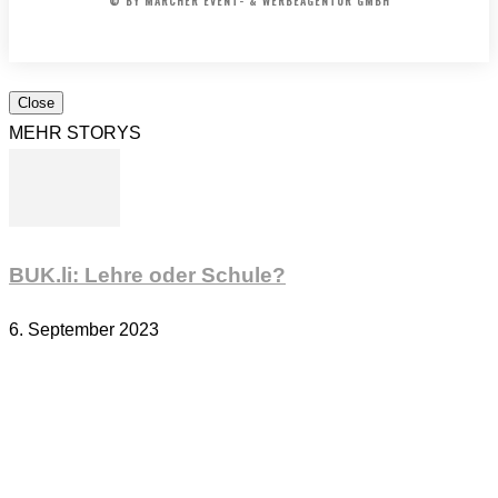
© BY MARCHER EVENT- & WERBEAGENTUR GMBH
Close
MEHR STORYS
BUK.li: Lehre oder Schule?
6. September 2023