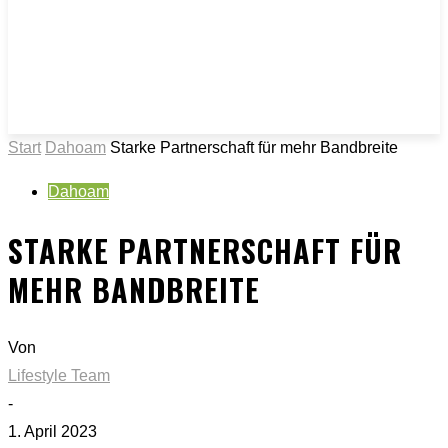
Start
Dahoam
Starke Partnerschaft für mehr Bandbreite
Dahoam
STARKE PARTNERSCHAFT FÜR
MEHR BANDBREITE
Von
Lifestyle Team
-
1. April 2023