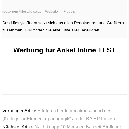
redaktion@lifestyle.co.at
|
Website
|
+ posts
Das Lifestyle-Team setzt sich aus allen Redakteuren und Grafikern
zusammen.
Hier
finden Sie eine Liste aller Beteiligten.
Werbung für Arikel Inline TEST
Vorheriger Artikel
Erfolgreicher Informationsabend des
„Kollegs für Elementarpädagogik“ an der BAfEP Liezen
Nächster Artikel
Nach knapp 10 Monaten Bauzeit Eröffnung