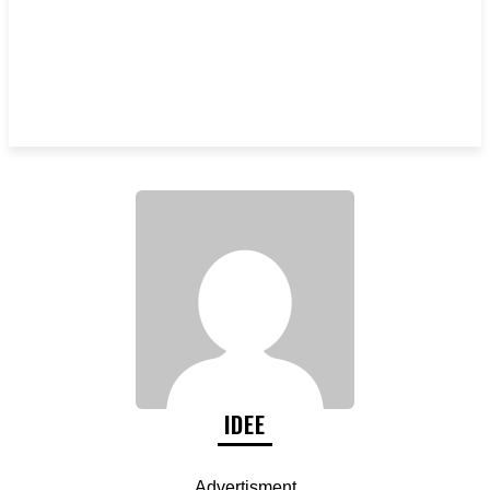
IDEE
Advertisment