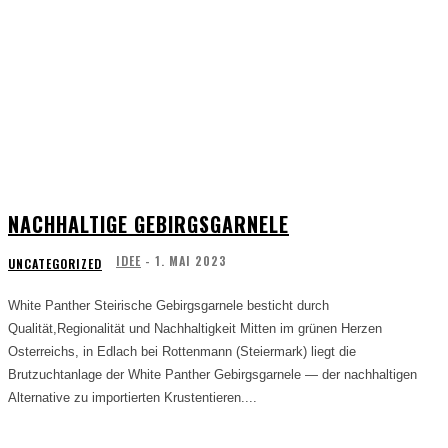
NACHHALTIGE GEBIRGSGARNELE
IDEE
-
1. MAI 2023
UNCATEGORIZED
White Panther Steirische Gebirgsgarnele besticht durch
Qualität,Regionalität und Nachhaltigkeit Mitten im grünen Herzen
Osterreichs, in Edlach bei Rottenmann (Steiermark) liegt die
Brutzuchtanlage der White Panther Gebirgsgarnele — der nachhaltigen
Alternative zu importierten Krustentieren....