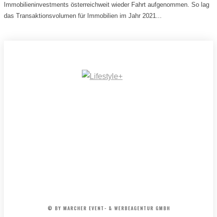
Immobilieninvestments österreichweit wieder Fahrt aufgenommen. So lag
das Transaktionsvolumen für Immobilien im Jahr 2021...
IMPRESSUM
MEDIADATEN
REDAKTION
ARCHIV
AGB
© BY MARCHER EVENT- & WERBEAGENTUR GMBH