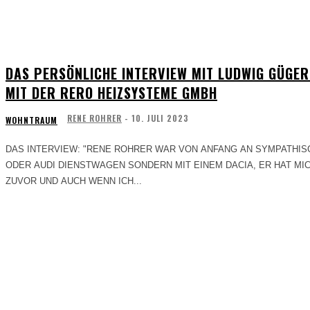
DAS PERSÖNLICHE INTERVIEW MIT LUDWIG GÜGER
MIT DER RERO HEIZSYSTEME GMBH
RENE ROHRER
-
10. JULI 2023
WOHNTRAUM
DAS INTERVIEW: "RENE ROHRER WAR VON ANFANG AN SYMPATHISCH, ER KAMM MIT KEINEM PORSCHE
ODER AUDI DIENSTWAGEN SONDERN MIT EINEM DACIA, ER HAT MI
ZUVOR UND AUCH WENN ICH...