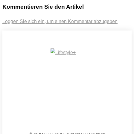
Kommentieren Sie den Artikel
Loggen Sie sich ein, um einen Kommentar abzugeben
IMPRESSUM
MEDIADATEN
REDAKTION
ARCHIV
AGB
© BY MARCHER EVENT- & WERBEAGENTUR GMBH