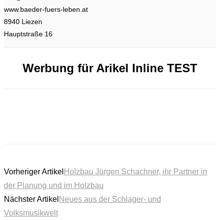
www.baeder-fuers-leben.at
8940 Liezen
Hauptstraße 16
Werbung für Arikel Inline TEST
Vorheriger Artikel
Holzbau Jürgen Schachner, ihr Partner in
der Planung und im Holzbau
Nächster Artikel
Neues aus der Schlager- und
Volksmusikwelt