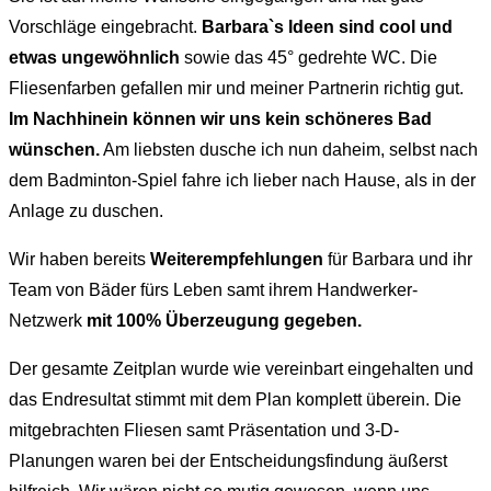
Vorschläge eingebracht.
Barbara`s Ideen sind cool und
etwas ungewöhnlich
sowie das 45° gedrehte WC. Die
Fliesenfarben gefallen mir und meiner Partnerin richtig gut.
Im Nachhinein können wir uns kein schöneres Bad
wünschen.
Am liebsten dusche ich nun daheim, selbst nach
dem Badminton-Spiel fahre ich lieber nach Hause, als in der
Anlage zu duschen.
Wir haben bereits
Weiterempfehlungen
für Barbara und ihr
Team von Bäder fürs Leben samt ihrem Handwerker-
Netzwerk
mit 100% Überzeugung gegeben.
Der gesamte Zeitplan wurde wie vereinbart eingehalten und
das Endresultat stimmt mit dem Plan komplett überein. Die
mitgebrachten Fliesen samt Präsentation und 3-D-
Planungen waren bei der Entscheidungsfindung äußerst