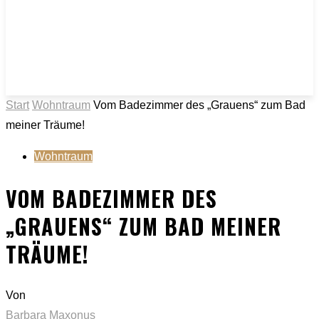
Start
Wohntraum
Vom Badezimmer des „Grauens“ zum Bad
meiner Träume!
Wohntraum
VOM BADEZIMMER DES
„GRAUENS“ ZUM BAD MEINER
TRÄUME!
Von
Barbara Maxonus