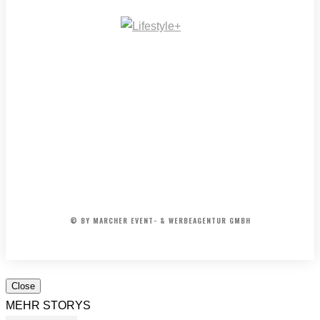
IMPRESSUM
MEDIADATEN
REDAKTION
ARCHIV
AGB
© BY MARCHER EVENT- & WERBEAGENTUR GMBH
Close
MEHR STORYS