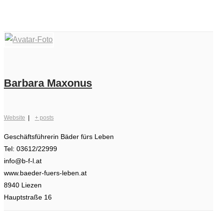
Barbara Maxonus
Website
|
+ posts
Geschäftsführerin Bäder fürs Leben
Tel: 03612/22999
info@b-f-l.at
www.baeder-fuers-leben.at
8940 Liezen
Hauptstraße 16