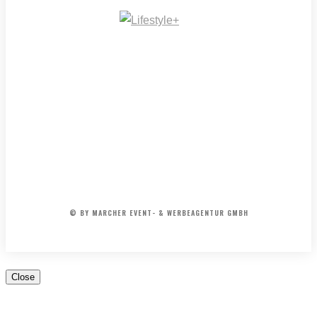
IMPRESSUM
MEDIADATEN
REDAKTION
ARCHIV
AGB
© BY MARCHER EVENT- & WERBEAGENTUR GMBH
Close