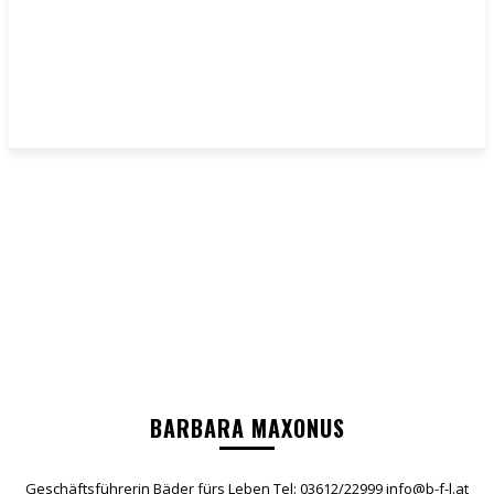
BARBARA MAXONUS
Geschäftsführerin Bäder fürs Leben Tel: 03612/22999 info@b-f-l.at