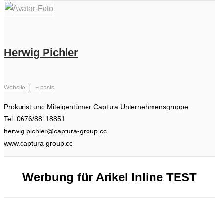
Herwig Pichler
Website
|
+ posts
Prokurist und Miteigentümer Captura Unternehmensgruppe
Tel: 0676/88118851
herwig.pichler@captura-group.cc
www.captura-group.cc
Werbung für Arikel Inline TEST