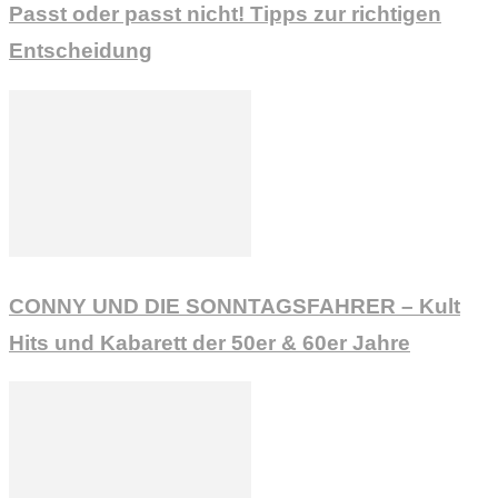
Passt oder passt nicht! Tipps zur richtigen
Entscheidung
CONNY UND DIE SONNTAGSFAHRER – Kult
Hits und Kabarett der 50er & 60er Jahre